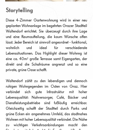
Storytelling
Diese 4-Zimmer Gartenwohnung wird in einer neu
geplanten Wohnanlage im begehrten Grazer Stadtteil
Waltendorf errichtet. Sie überzeugt durch ihre Lage
und eine Raumaufteilung, die kaum Wünsche offen
lässt. Jeder Bereich ist sinnvoll angeordnet - funktional,
wohnlich und ideal für verschiedenste
Lebenssituationen. Das Highlight dieser Wohnng ist
eine ca. 40m² große Terrasse samt Eigengarten, der
direkt and die Schafräume angrenzt und so eine
private, grüne Oase schafft.
Waltendorf zählt zu den lebendigen und dennoch
ruhigen Wohngegenden im Osten von Graz. Hier
verbindet sich gute Infrastruktur mit hoher
Lebensqualität: Nahversorger, Café, Bäcker und
Dienstleistungsbetriebe sind fußläufig erreichbar.
Gleichzeitig schafft der Stadtteil durch Parks und
grüne Ecken ein angenehmes Umfeld, das stadtnahes
Wohnen mit hoher Lebensqualität verbindet. Die Nähe
zu wichtigen Verkehrsanbindungen macht den