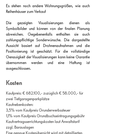
Es stehen noch andere Wohnungsgrößen, wie auch
Reihenhäuser zum Verkauf
Die gezeigten Visualisierungen dienen als
Symbolbilder und können von der finalen Planung
abweichen. Gegebenenfalls enthalten sie auch
zahlungspflichtige Sonderwünsche. Die dargestellte
Aussicht basiert auf Drohnenaufnahmen und die
Positionierung ist geschätzt. Für die vollständige
Genauigkeit der Visualisierungen kann keine Garantie
übernommen werden und eine Haftung ist
ausgeschlossen.
Kosten
Kaufpreis: € 682.100,- zuzüglich € 58.000,- für
zwei Tiefgaragenparkplätze
Kaufnebenkosten:
3,5% vom Kaufpreis Grunderwerbssteuer
1,1% vom Kaufpreis Grundbuchseintragungsgebühr
Kaufvertragsserrichtungskosten laut Anwaltstarif
zzgl. Barauslagen
Eine genaue Kostenübersicht wird mit detaillierten