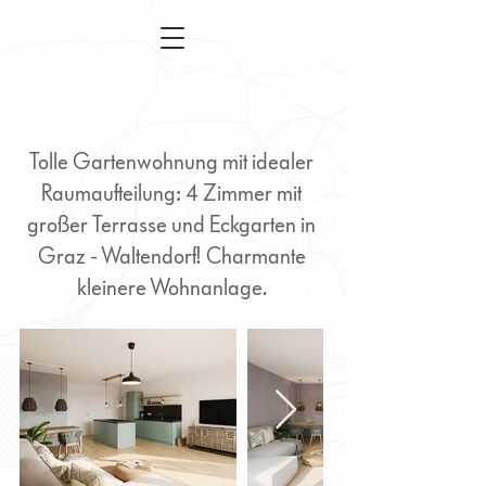
Tolle Gartenwohnung mit idealer
Raumaufteilung: 4 Zimmer mit
großer Terrasse und Eckgarten in
Graz - Waltendorf! Charmante
kleinere Wohnanlage.
Graz Waltendorf - 4
Zimmer Wohnung mit
Garten