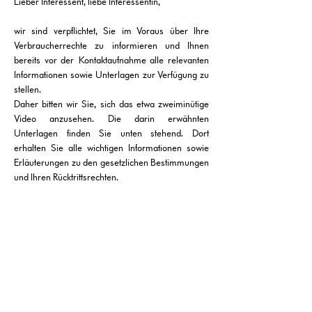
Lieber Interessent, liebe Interessentin,
wir sind verpflichtet, Sie im Voraus über Ihre
Verbraucherrechte zu informieren und Ihnen
bereits vor der
Kontaktaufnahme alle relevanten
Informationen sowie Unterlagen zur Verfügung zu
stellen.
Daher bitten wir Sie, sich das etwa zweiminütige
Video anzusehen. Die darin erwähnten
Unterlagen finden Sie unten stehend. Dort
erhalten Sie alle wichtigen Informationen sowie
Erläuterungen zu den gesetzlichen Bestimmungen
und Ihren Rücktrittsrechten.