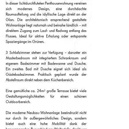
In dieser lichtdurchfluteten Penthousewohnung vereinen
sich modernes Design, eine durchdachte
Raumaufteilung und die idyllische Lage direkt an der
Glan. Die architektonisch ansprechend gestaltete
Wohnanlage liegt naturnah und beinahe ländlich – mit
direktem Zugang zum Lauf- und Radweg entlang des
Flusses. Ideal für aktive Erholung oder entspannte
Spaziergänge im Grünen.
3 Schlafzimmer stehen zur Verfügung – darunter ein
Masterbedroom mit integriertem Schrankraum und
eigenem Badezimmer mit Badewanne und Dusche.
Ein zweites Bad mit Dusche eignet sich ideal als
Gästebadezimmer. Praktisch geplant wurde der
Abstellraum direkt neben dem Küchenbereich.
Eine gemütliche ca. 24m² große Terrasse bietet viele
Gestaltungsmöglichkeiten für einen schönen
Outdoorbereich.
Die moderne Neubau-Wohnanlage beeindruckt nicht
nur durch ihr außergewöhnliches Design, sondern
bietet auch eine hohe Mobilität dank der