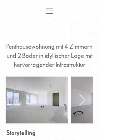
Penthousewohnung mit 4 Zimmern
und 2 Bäder in idyllischer Lage mit
hervorragender Infrastruktur
Klagenfurt - 4 Zimmer
Penthouse Wohnung
Storytelling