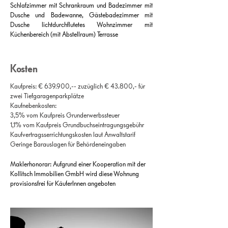
Schlafzimmer mit Schrankraum und Badezimmer mit
Dusche und Badewanne, Gästebadezimmer mit
Dusche lichtdurchflutetes Wohnzimmer mit
Küchenbereich (mit Abstellraum) Terrasse
Kosten
Kaufpreis: € 639.900,-- zuzüglich € 43.800,- für
zwei Tiefgaragenparkplätze
Kaufnebenkosten:
3,5% vom Kaufpreis Grunderwerbssteuer
1,1% vom Kaufpreis Grundbuchseintragungsgebühr
Kaufvertragsserrichtungskosten laut Anwaltstarif
Geringe Barauslagen für Behördeneingaben
Maklerhonorar: Aufgrund einer Kooperation mit der
Kollitsch Immobilien GmbH wird diese Wohnung
provisionsfrei für KäuferInnen angeboten