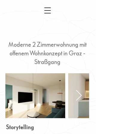
Moderne 2 Zimmerwohnung mit
offenem Wohnkonzept in Graz -
Straßgang
Graz Straßgang - 2
Zimmerwohnung mit
Balkon
Storytelling