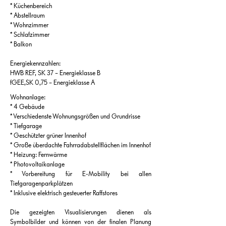
* Küchenbereich
* Abstellraum
* Wohnzimmer
* Schlafzimmer
* Balkon
Energiekennzahlen:
HWB REF, SK 37 – Energieklasse B
fGEE,SK 0,75 – Energieklasse A
Wohnanlage:
* 4 Gebäude
* Verschiedenste Wohnungsgrößen und Grundrisse
* Tiefgarage
* Geschützter grüner Innenhof
* Große überdachte Fahrradabstellflächen im Innenhof
* Heizung: Fernwärme
* Photovoltaikanlage
* Vorbereitung für E-Mobility bei allen
Tiefgaragenparkplätzen
* Inklusive elektrisch gesteuerter Raffstores
Die gezeigten Visualisierungen dienen als
Symbolbilder und können von der finalen Planung