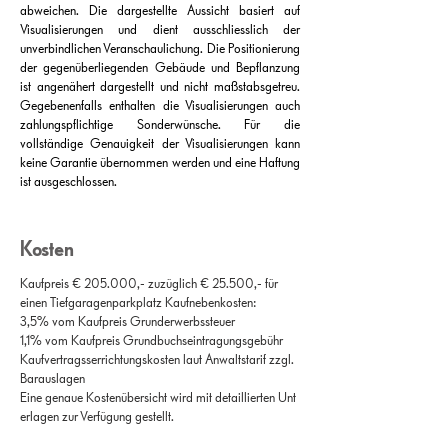
abweichen. Die dargestellte Aussicht basiert auf
Visualisierungen und dient ausschliesslich der
unverbindlichen Veranschaulichung. Die Positionierung
der gegenüberliegenden Gebäude und Bepflanzung
ist angenähert dargestellt und nicht maßstabsgetreu.
Gegebenenfalls enthalten die Visualisierungen auch
zahlungspflichtige Sonderwünsche. Für die
vollständige Genauigkeit der Visualisierungen kann
keine Garantie übernommen werden und eine Haftung
ist ausgeschlossen.
Kosten
Kaufpreis € 205.000,- zuzüglich € 25.500,- für
einen Tiefgaragenparkplatz Kaufnebenkosten:
3,5% vom Kaufpreis Grunderwerbssteuer
1,1% vom Kaufpreis Grundbuchseintragungsgebühr
Kaufvertragsserrichtungskosten laut Anwaltstarif zzgl.
Barauslagen
Eine genaue Kostenübersicht wird mit detaillierten Unt
erlagen zur Verfügung gestellt.