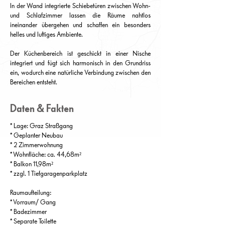
In der Wand integrierte Schiebetüren zwischen Wohn-
und Schlafzimmer lassen die Räume nahtlos
ineinander übergehen und schaffen ein besonders
helles und luftiges Ambiente.
Der Küchenbereich ist geschickt in einer Nische
integriert und fügt sich harmonisch in den Grundriss
ein, wodurch eine natürliche Verbindung zwischen den
Bereichen entsteht.
Daten & Fakten
* Lage: Graz Straßgang
* Geplanter Neubau
* 2 Zimmerwohnung
* Wohnfläche: ca. 44,68m²
* Balkon 11,98m²
* zzgl. 1 Tiefgaragenparkplatz
Raumaufteilung:
* Vorraum/ Gang
* Badezimmer
* Separate Toilette